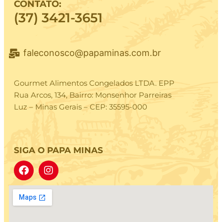
CONTATO:
(37) 3421-3651
faleconosco@papaminas.com.br
Gourmet Alimentos Congelados LTDA. EPP
Rua Arcos, 134, Bairro: Monsenhor Parreiras
Luz – Minas Gerais – CEP: 35595-000
SIGA O PAPA MINAS